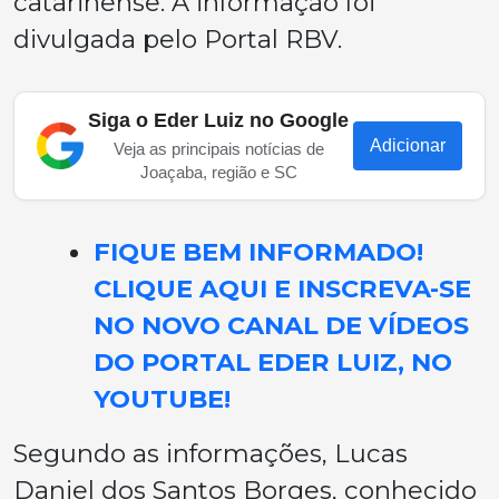
catarinense. A informação foi
divulgada pelo Portal RBV.
Siga o Eder Luiz no Google
Adicionar
Veja as principais notícias de
Joaçaba, região e SC
FIQUE BEM INFORMADO!
CLIQUE AQUI E INSCREVA-SE
NO NOVO CANAL DE VÍDEOS
DO PORTAL EDER LUIZ, NO
YOUTUBE!
Segundo as informações, Lucas
Daniel dos Santos Borges, conhecido