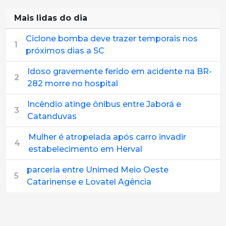
Mais lidas do dia
Ciclone bomba deve trazer temporais nos
1
próximos dias a SC
Idoso gravemente ferido em acidente na BR-
2
282 morre no hospital
Incêndio atinge ônibus entre Jaborá e
3
Catanduvas
Mulher é atropelada após carro invadir
4
estabelecimento em Herval
parceria entre Unimed Meio Oeste
5
Catarinense e Lovatel Agência