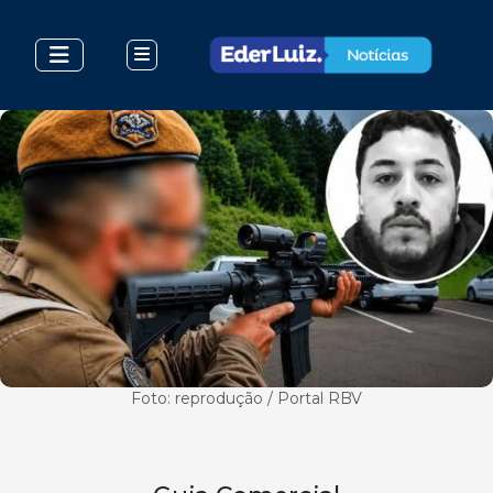
Foto: reprodução / Portal RBV