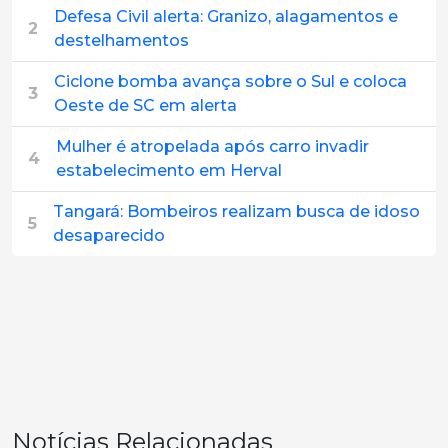
Defesa Civil alerta: Granizo, alagamentos e
2
destelhamentos
Ciclone bomba avança sobre o Sul e coloca
3
Oeste de SC em alerta
Mulher é atropelada após carro invadir
4
estabelecimento em Herval
Tangará: Bombeiros realizam busca de idoso
5
desaparecido
Notícias Relacionadas