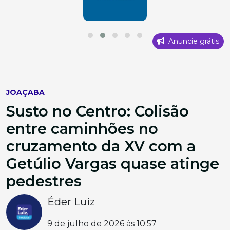
Anuncie grátis
JOAÇABA
Susto no Centro: Colisão
entre caminhões no
cruzamento da XV com a
Getúlio Vargas quase atinge
pedestres
Éder Luiz
9 de julho de 2026 às 10:57