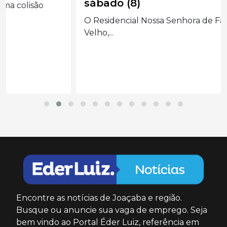
sábado (8)
O Residencial Nossa Senhora de Fátima, em Erval
Velho,...
Encontre as notícias de Joaçaba e região.
Busque ou anuncie sua vaga de emprego. Seja
bem vindo ao Portal Éder Luiz, referência em