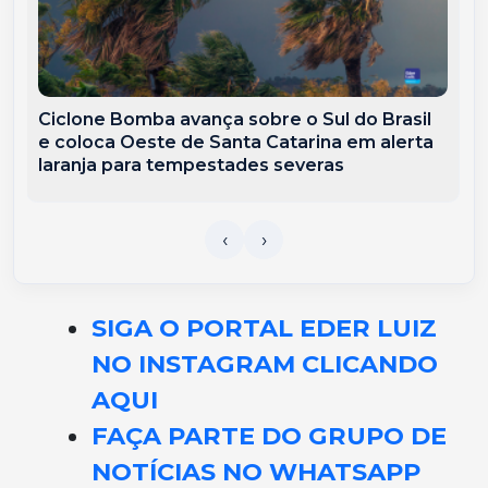
Ciclone Bomba avança sobre o Sul do Brasil
e coloca Oeste de Santa Catarina em alerta
laranja para tempestades severas
SIGA O PORTAL EDER LUIZ
NO INSTAGRAM CLICANDO
AQUI
FAÇA PARTE DO GRUPO DE
NOTÍCIAS NO WHATSAPP