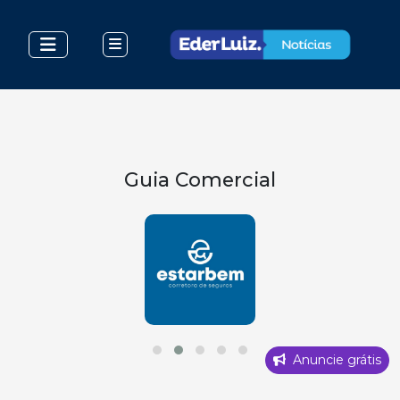
Guia Comercial
Anuncie grátis