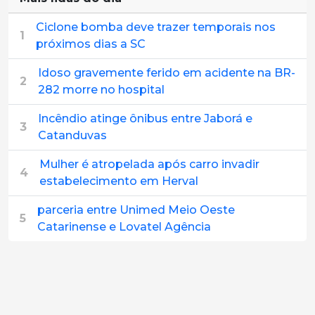
Ciclone bomba deve trazer temporais nos
1
próximos dias a SC
Idoso gravemente ferido em acidente na BR-
2
282 morre no hospital
Incêndio atinge ônibus entre Jaborá e
3
Catanduvas
Mulher é atropelada após carro invadir
4
estabelecimento em Herval
parceria entre Unimed Meio Oeste
5
Catarinense e Lovatel Agência