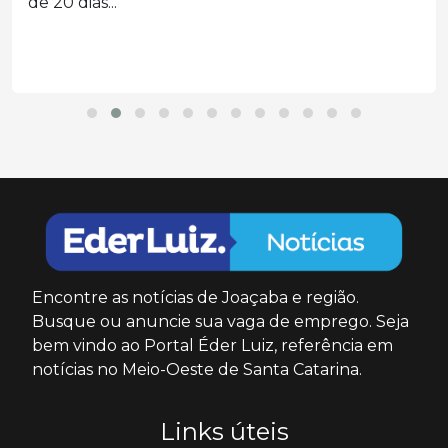
de 20 dias...
Encontre as notícias de Joaçaba e região.
Busque ou anuncie sua vaga de emprego. Seja
bem vindo ao Portal Éder Luiz, referência em
notícias no Meio-Oeste de Santa Catarina.
Links úteis