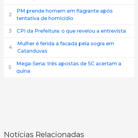
PM prende homem em flagrante após
2
tentativa de homicídio
3
CPI da Prefeitura: o que revelou a entrevista
Mulher é ferida a facada pela sogra em
4
Catanduvas
Mega-Sena: três apostas de SC acertam a
5
quina
Notícias Relacionadas