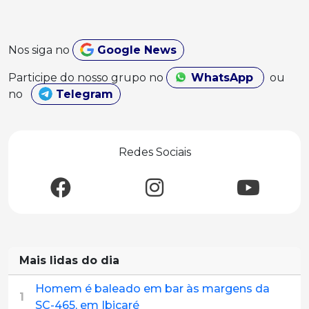
Nos siga no
Google News
Participe do nosso grupo no
WhatsApp
ou
no
Telegram
Redes Sociais
Mais lidas do dia
Homem é baleado em bar às margens da
1
SC-465, em Ibicaré