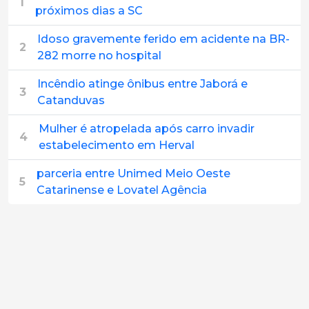
1
próximos dias a SC
Idoso gravemente ferido em acidente na BR-
2
282 morre no hospital
Incêndio atinge ônibus entre Jaborá e
3
Catanduvas
Mulher é atropelada após carro invadir
4
estabelecimento em Herval
parceria entre Unimed Meio Oeste
5
Catarinense e Lovatel Agência