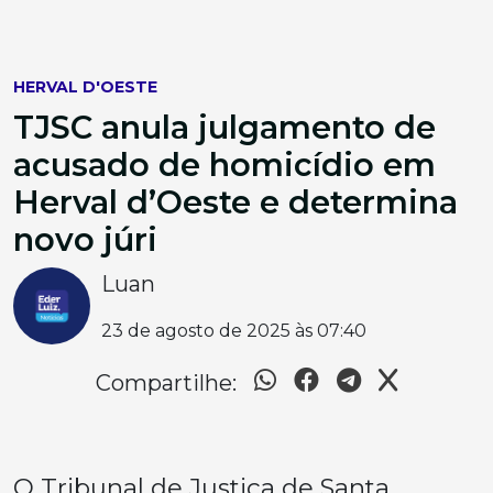
HERVAL D'OESTE
TJSC anula julgamento de
acusado de homicídio em
Herval d’Oeste e determina
novo júri
Luan
23 de agosto de 2025 às 07:40
Compartilhe:
O Tribunal de Justiça de Santa