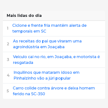
Mais lidas do dia
Ciclone e frente fria mantêm alerta de
1
temporais em SC
As receitas do pai que viraram uma
2
agroindústria em Joaçaba
Veículo cai no rio, em Joaçaba, e motorista é
3
resgatada
Inquilinos que mataram idoso em
4
Pinhalzinho vão a júri popular
Carro colide contra árvore e deixa homem
5
ferido na SC-350