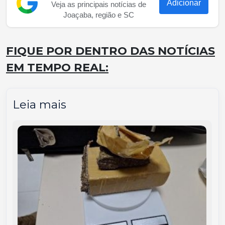
Adicionar
Veja as principais notícias de
Joaçaba, região e SC
FIQUE POR DENTRO DAS NOTÍCIAS
EM TEMPO REAL:
Leia mais