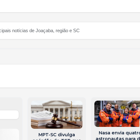
cipais notícias de Joaçaba, região e SC
Nasa envia quatr
MPT-SC divulga
astronautas para d