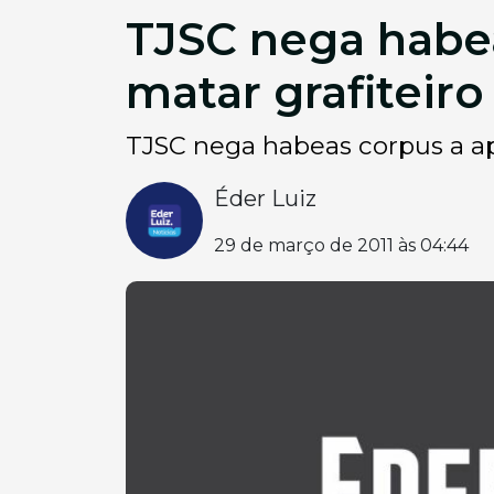
TJSC nega habe
matar grafiteiro
TJSC nega habeas corpus a ap
Éder Luiz
29 de março de 2011 às 04:44