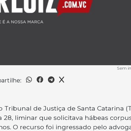
Sem 
rtilhe:
Tribunal de Justiça de Santa Catarina (
a 28, liminar que solicitava hábeas corp
os. O recurso foi ingressado pelo advo