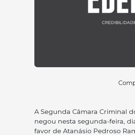
Compa
A Segunda Câmara Criminal do 
negou nesta segunda-feira, di
favor de Atanásio Pedroso Ram