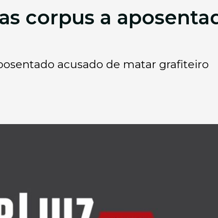
as corpus a aposenta
osentado acusado de matar grafiteiro