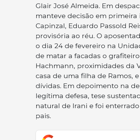
Glair José Almeida. Em despa
manteve decisão em primeira i
Capinzal, Eduardo Passold Rei
provisória ao réu. O aposent
o dia 24 de fevereiro na Unid
de matar a facadas o grafiteir
Hachmann, proximidades da Vi
casa de uma filha de Ramos, e 
dívidas. Em depoimento na de
legítima defesa, tese sustenta
natural de Irani e foi enterr
pais.