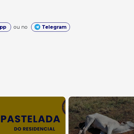
App
ou no
Telegram