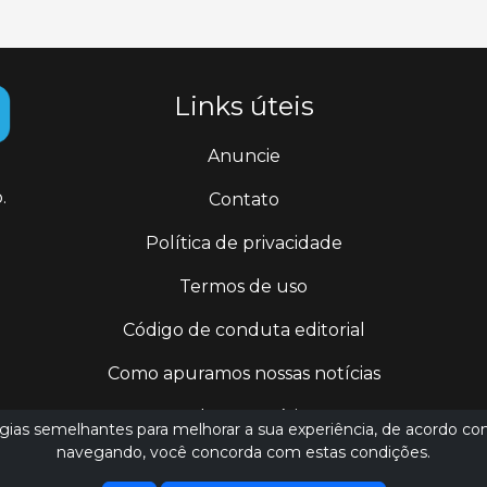
Links úteis
Anuncie
.
Contato
Política de privacidade
Termos de uso
Código de conduta editorial
Como apuramos nossas notícias
Todas as notícias
logias semelhantes para melhorar a sua experiência, de acordo co
navegando, você concorda com estas condições.
jornalismo@ederluiz.com.vc