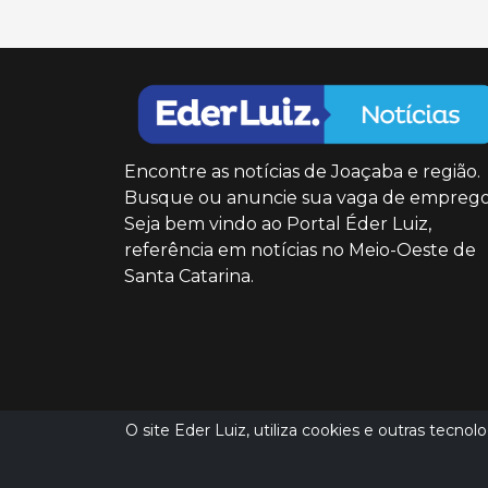
Encontre as notícias de Joaçaba e região.
Busque ou anuncie sua vaga de emprego
Seja bem vindo ao Portal Éder Luiz,
referência em notícias no Meio-Oeste de
Santa Catarina.
O site Eder Luiz, utiliza cookies e outras tecno
(49) 9 8851 5151