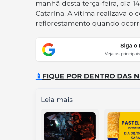
manhã desta terça-feira, dia 1
Catarina. A vítima realizava o
reflorestamento quando ocorr
Siga o 
Veja as principai
📱
FIQUE POR DENTRO DAS N
Leia mais