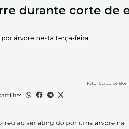
re durante corte de e
por árvore nesta terça-feira.
(Foto: Corpo de Bom
rtilhe:
rreu ao ser atingido por uma árvore na