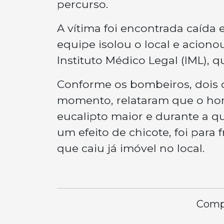
percurso.
A vítima foi encontrada caída e
equipe isolou o local e acionou 
Instituto Médico Legal (IML), 
Conforme os bombeiros, dois 
momento, relataram que o ho
eucalipto maior e durante a q
um efeito de chicote, foi para f
que caiu já imóvel no local.
Compa