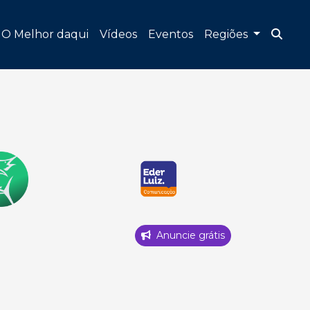
O Melhor daqui
Vídeos
Eventos
Regiões
Anuncie grátis