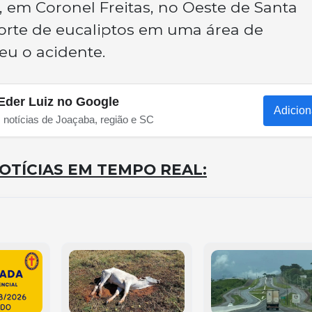
4, em Coronel Freitas, no Oeste de Santa
 corte de eucaliptos em uma área de
eu o acidente.
Eder Luiz no Google
Adicion
s notícias de Joaçaba, região e SC
OTÍCIAS EM TEMPO REAL: