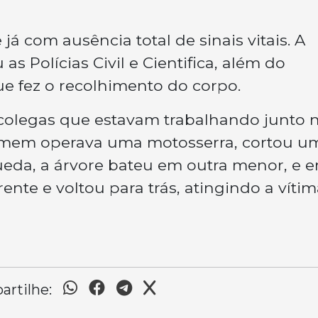
 já com ausência total de sinais vitais. A
as Polícias Civil e Cientifica, além do
que fez o recolhimento do corpo.
colegas que estavam trabalhando junto 
mem operava uma motosserra, cortou u
ueda, a árvore bateu em outra menor, e 
rente e voltou para trás, atingindo a vítim
rtilhe: