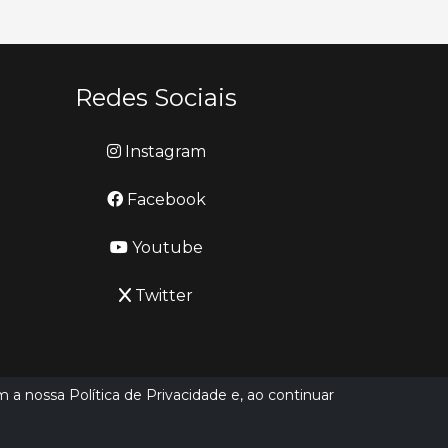
Redes Sociais
Instagram
Facebook
Youtube
Twitter
m a nossa Política de Privacidade e, ao continuar
Desenvolvido por
LN SISTEMAS