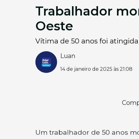
Trabalhador mor
Oeste
Vítima de 50 anos foi atingida 
Luan
14 de janeiro de 2025 às 21:08
Compa
Um trabalhador de 50 anos mo