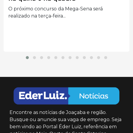
Aneel mantém cobrança adicional de R$ 1,88 a
cada...
Encontre as notícias de Joaçaba e região.
Busque ou anuncie sua vaga de emprego. Seja
bem vindo ao Portal Éder Luiz, referência em