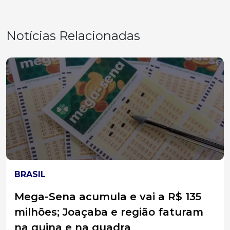
Notícias Relacionadas
BRASIL
Conta de luz continuará mais cara
em agosto com manutenção da
bandeira amarela