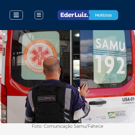
Foto: Comunicação Samu/Fahece