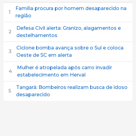
Família procura por homem desaparecido na
1
região
Defesa Civil alerta: Granizo, alagamentos e
2
destelhamentos
Ciclone bomba avança sobre o Sul e coloca
3
Oeste de SC em alerta
Mulher é atropelada após carro invadir
4
estabelecimento em Herval
Tangará: Bombeiros realizam busca de idoso
5
desaparecido