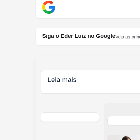
Siga o Eder Luiz no Google
Veja as prin
Leia mais