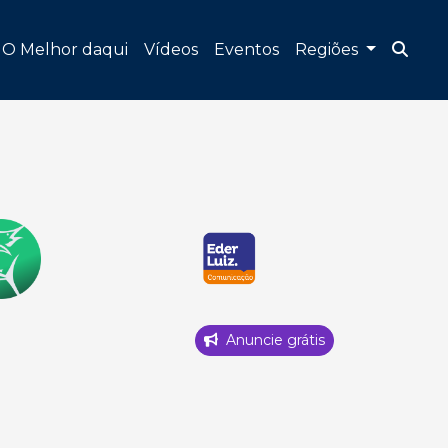
O Melhor daqui
Vídeos
Eventos
Regiões
Anuncie grátis