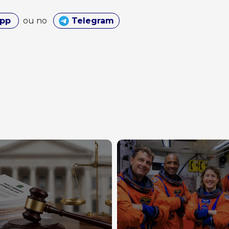
App
ou no
Telegram