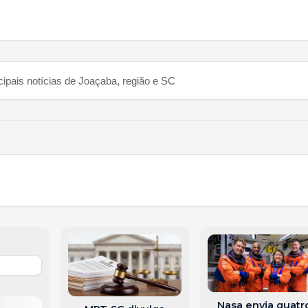
cipais notícias de Joaçaba, região e SC
Nasa envia quatr