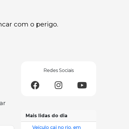
ncar com o perigo.
Redes Sociais
ar
Mais lidas do dia
Veículo cai no rio, em