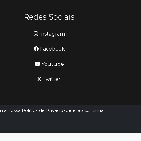
Redes Sociais
Instagram
Facebook
Youtube
Twitter
m a nossa Política de Privacidade e, ao continuar
Desenvolvido por
LN SISTEMAS
Hospedado por
HEXIO CLOUD