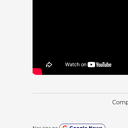
Compa