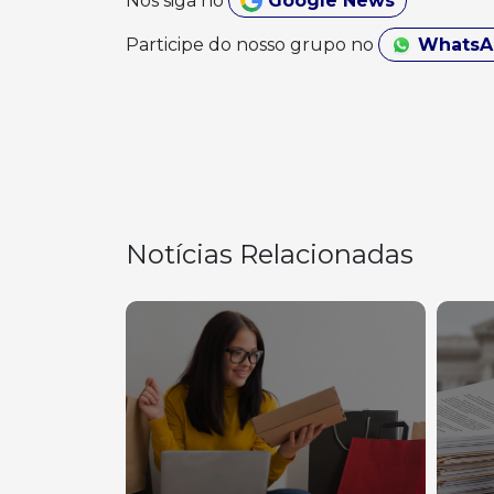
Nos siga no
Google News
Participe do nosso grupo no
Whats
Notícias Relacionadas