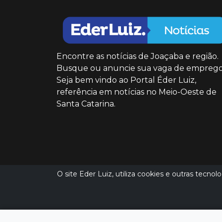
Encontre as notícias de Joaçaba e região.
Busque ou anuncie sua vaga de emprego
Seja bem vindo ao Portal Éder Luiz,
referência em notícias no Meio-Oeste de
Santa Catarina.
O site Eder Luiz, utiliza cookies e outras tecno
(49) 9 8851 5151