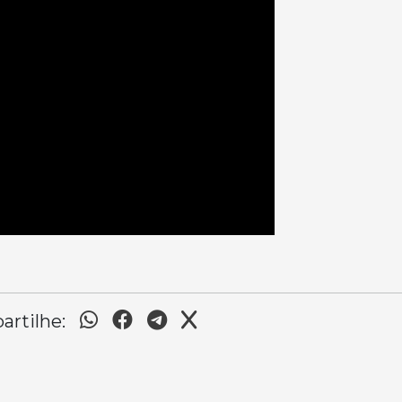
rtilhe: