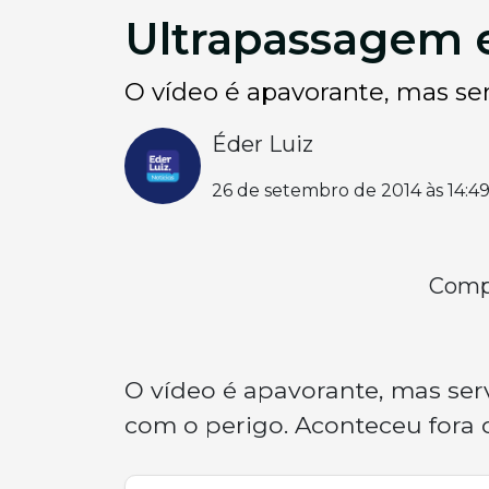
Ultrapassagem 
O vídeo é apavorante, mas se
Éder Luiz
26 de setembro de 2014 às 14:4
Compa
O vídeo é apavorante, mas se
com o perigo. Aconteceu fora d