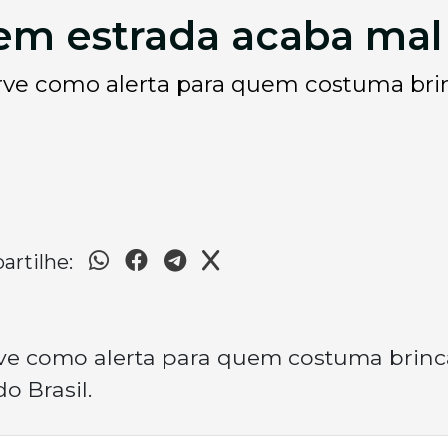
em estrada acaba mal
rve como alerta para quem costuma bri
9
rtilhe:
rve como alerta para quem costuma brinc
o Brasil.