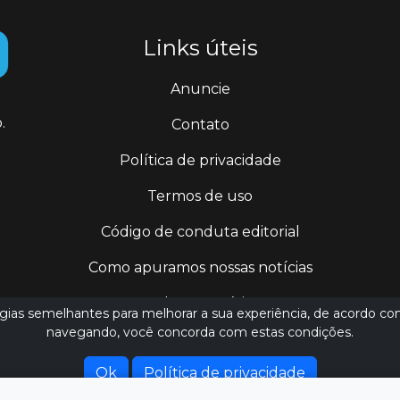
Links úteis
Anuncie
.
Contato
Política de privacidade
Termos de uso
Código de conduta editorial
Como apuramos nossas notícias
Todas as notícias
logias semelhantes para melhorar a sua experiência, de acordo co
navegando, você concorda com estas condições.
jornalismo@ederluiz.com.vc
Ok
Política de privacidade