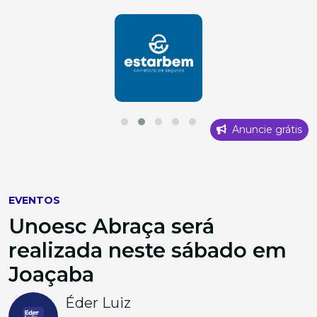
Anuncie grátis
EVENTOS
Unoesc Abraça será
realizada neste sábado em
Joaçaba
Éder Luiz