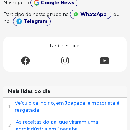
Nos siga no
Google News
Participe do nosso grupo no
WhatsApp
ou
no
Telegram
Redes Sociais
Mais lidas do dia
Veículo cai no rio, em Joaçaba, e motorista é
1
resgatada
As receitas do pai que viraram uma
2
agroindústria em Joaçaba