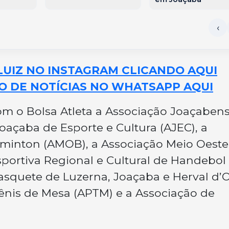
LUIZ NO INSTAGRAM CLICANDO AQUI
O DE NOTÍCIAS NO WHATSAPP AQUI
m o Bolsa Atleta a Associação Joaçaben
Joaçaba de Esporte e Cultura (AJEC), a
minton (AMOB), a Associação Meio Oeste
portiva Regional e Cultural de Handebol
asquete de Luzerna, Joaçaba e Herval d’
ênis de Mesa (APTM) e a Associação de