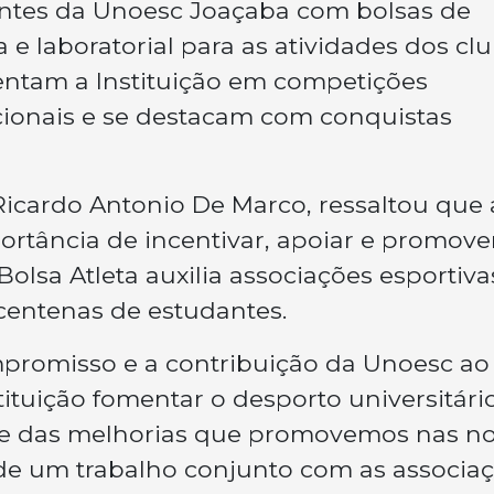
dantes da Unoesc Joaçaba com bolsas de
a e laboratorial para as atividades dos clu
entam a Instituição em competições
acionais e se destacam com conquistas
 Ricardo Antonio De Marco, ressaltou que 
rtância de incentivar, apoiar e promove
Bolsa Atleta auxilia associações esportiv
centenas de estudantes.
mpromisso e a contribuição da Unoesc ao
tituição fomentar o desporto universitário
 e das melhorias que promovemos nas n
o de um trabalho conjunto com as associaç