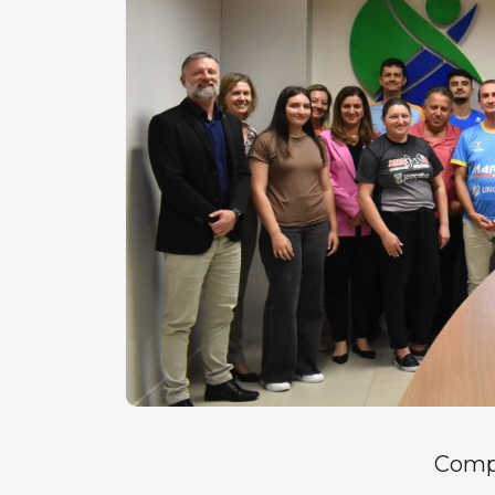
Compa