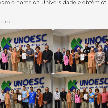
evam o nome da Universidade e obtêm ót
.
ação