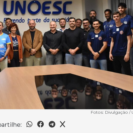
Fotos: Divulgação /
rtilhe: