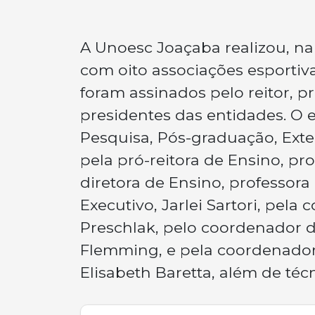
A Unoesc Joaçaba realizou, na 
com oito associações esportiv
foram assinados pelo reitor, p
presidentes das entidades. O e
Pesquisa, Pós-graduação, Exte
pela pró-reitora de Ensino, pro
diretora de Ensino, professora 
Executivo, Jarlei Sartori, pela
Preschlak, pelo coordenador d
Flemming, e pela coordenadora
Elisabeth Baretta, além de técn