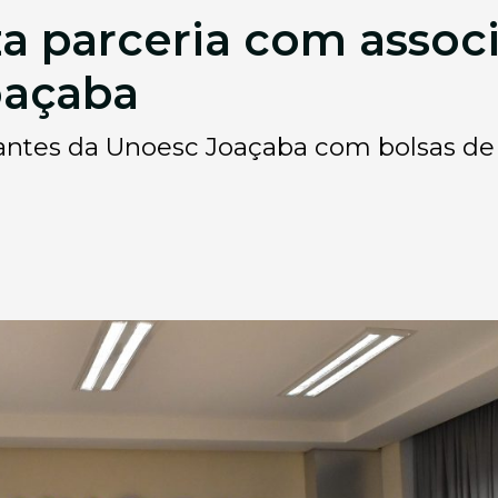
a parceria com assoc
oaçaba
udantes da Unoesc Joaçaba com bolsas de