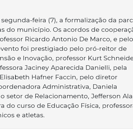
segunda-feira (7), a formalização da parc
as do município. Os acordos de cooperaç
rofessor Ricardo Antonio De Marco, e pel
vento foi prestigiado pelo pró-reitor de
nsão e Inovação, professor Kurt Schneide
fessora Jaciney Aparecida Danielli, pela
Elisabeth Hafner Faccin, pelo diretor
 coordenadora Administrativa, Daniela
o setor de Relacionamento, Jefferson Al
 do curso de Educação Física, professor
icos e atletas.