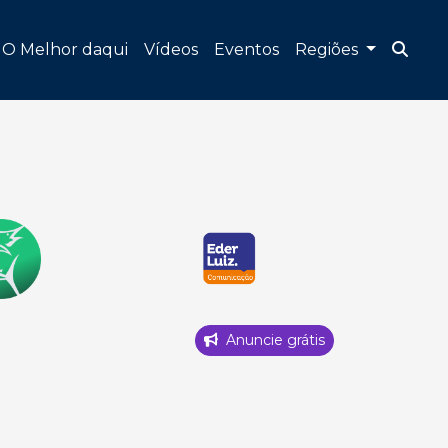
O Melhor daqui
Vídeos
Eventos
Regiões
Anuncie grátis