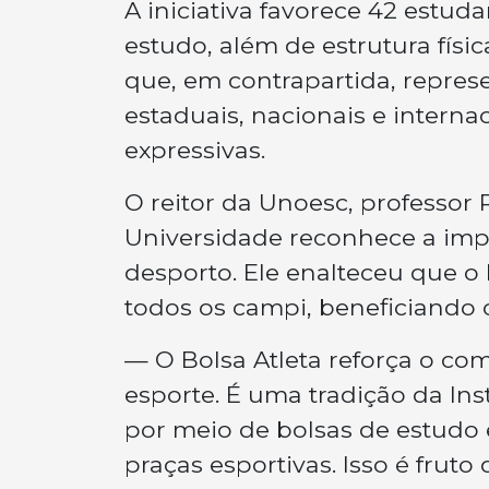
A iniciativa favorece 42 estu
estudo, além de estrutura físic
que, em contrapartida, repres
estaduais, nacionais e intern
expressivas.
O reitor da Unoesc, professor
Universidade reconhece a impo
desporto. Ele enalteceu que o 
todos os campi, beneficiando 
— O Bolsa Atleta reforça o co
esporte. É uma tradição da Ins
por meio de bolsas de estudo
praças esportivas. Isso é frut