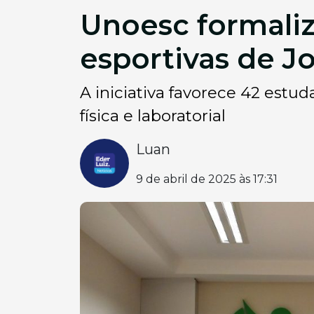
Unoesc formaliz
esportivas de J
A iniciativa favorece 42 est
física e laboratorial
Luan
9 de abril de 2025 às 17:31