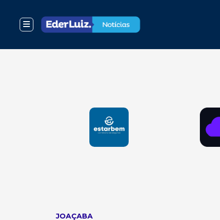
JOAÇABA