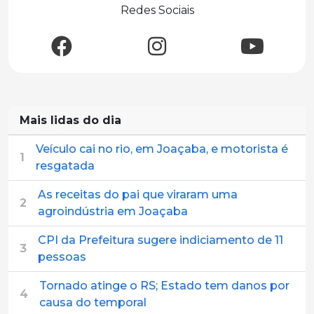
Redes Sociais
Mais lidas do dia
Veículo cai no rio, em Joaçaba, e motorista é
1
resgatada
As receitas do pai que viraram uma
2
agroindústria em Joaçaba
CPI da Prefeitura sugere indiciamento de 11
3
pessoas
Tornado atinge o RS; Estado tem danos por
4
causa do temporal