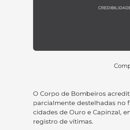
Compa
O Corpo de Bombeiros acredita
parcialmente destelhadas no fin
cidades de Ouro e Capinzal, 
registro de vítimas.