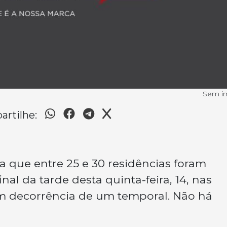
Sem 
rtilhe:
 que entre 25 e 30 residências foram
al da tarde desta quinta-feira, 14, nas
em decorrência de um temporal. Não há