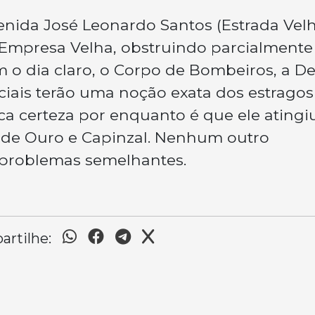
nida José Leonardo Santos (Estrada Velh
Empresa Velha, obstruindo parcialmente
 o dia claro, o Corpo de Bombeiros, a De
iciais terão uma noção exata dos estragos
ca certeza por enquanto é que ele atingi
 de Ouro e Capinzal. Nenhum outro
u problemas semelhantes.
rtilhe: