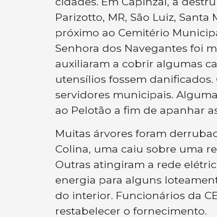
cidades. Em Capinzal, a destru
Parizotto, MR, São Luiz, Sant
próximo ao Cemitério Municipa
Senhora dos Navegantes foi ma
auxiliaram a cobrir algumas ca
utensílios fossem danificados.
servidores municipais. Algum
ao Pelotão a fim de apanhar as
Muitas árvores foram derrubad
Colina, uma caiu sobre uma re
Outras atingiram a rede elétr
energia para alguns loteamen
do interior. Funcionários da 
restabelecer o fornecimento.