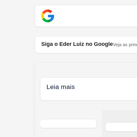
Siga o Eder Luiz no Google
Veja as prin
Leia mais