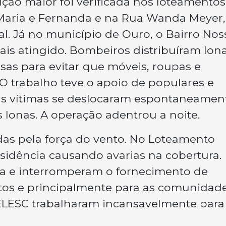
ição maior foi verificada nos loteamentos
a Maria e Fernanda e na Rua Wanda Meyer,
l. Já no município de Ouro, o Bairro Nos
is atingido. Bombeiros distribuíram lona
sas para evitar que móveis, roupas e
 O trabalho teve o apoio de populares e
as vítimas se deslocaram espontaneamen
 lonas. A operação adentrou a noite.
as pela força do vento. No Loteamento
sidência causando avarias na cobertura.
ica e interromperam o fornecimento de
tos e principalmente para as comunidad
CELESC trabalharam incansavelmente para