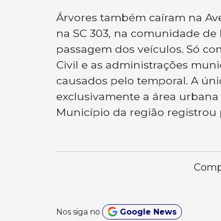
Árvores também caíram na Ave
na SC 303, na comunidade de 
passagem dos veículos. Só com
Civil e as administrações mun
causados pelo temporal. A úni
exclusivamente a área urbana
Município da região registro
Compa
Nos siga no
Google News