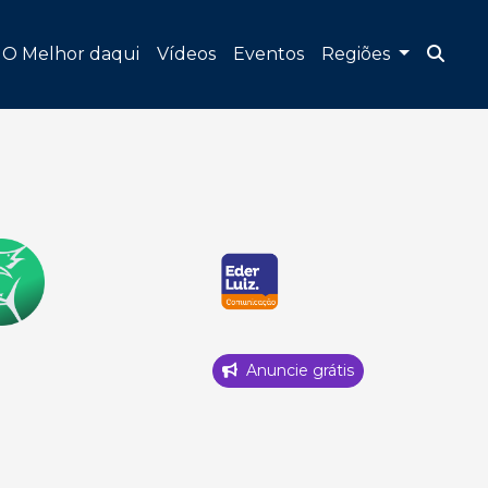
O Melhor daqui
Vídeos
Eventos
Regiões
Anuncie grátis