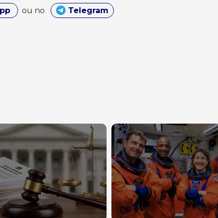
App
ou no
Telegram