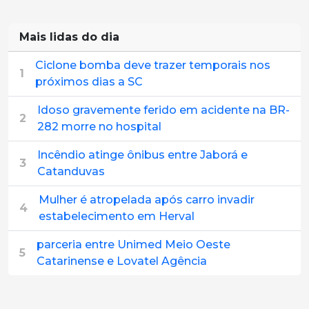
Mais lidas do dia
Ciclone bomba deve trazer temporais nos
1
próximos dias a SC
Idoso gravemente ferido em acidente na BR-
2
282 morre no hospital
Incêndio atinge ônibus entre Jaborá e
3
Catanduvas
Mulher é atropelada após carro invadir
4
estabelecimento em Herval
parceria entre Unimed Meio Oeste
5
Catarinense e Lovatel Agência