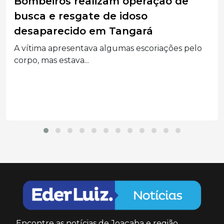
Homem acusado de tentar matar
companheira com soda cáustica vai
vai a júri em Campos Novos
Julgamento está marcado para esta sexta-feira e
réu responde...
Encontre as notícias de Joaçaba e região.