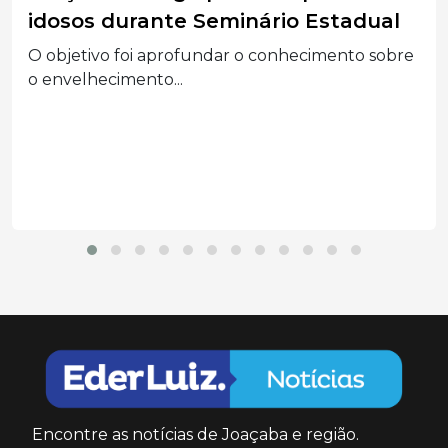
prisão por furto qualificado em
Herval d’Oeste
Homem de 53 anos foi localizado durante
patrulhamento e...
Encontre as notícias de Joaçaba e região.