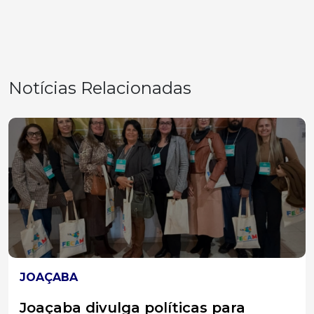
Notícias Relacionadas
HERVAL D'OESTE
Polícia Militar cumpre mandado de