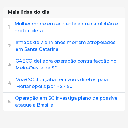
Mais lidas do dia
Mulher morre em acidente entre caminhão e
1
motocicleta
Irmãos de 7 e 14 anos morrem atropelados
2
em Santa Catarina
GAECO deflagra operação contra facção no
3
Meio-Oeste de SC
Voa+SC: Joaçaba terá voos diretos para
4
Florianópolis por R$ 450
Operação em SC investiga plano de possível
5
ataque a Brasília