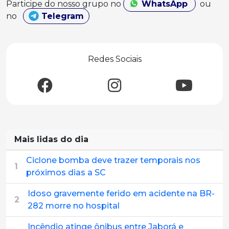
Participe do nosso grupo no
WhatsApp
ou
no
Telegram
Redes Sociais
Mais lidas do dia
Ciclone bomba deve trazer temporais nos
1
próximos dias a SC
Idoso gravemente ferido em acidente na BR-
2
282 morre no hospital
Incêndio atinge ônibus entre Jaborá e