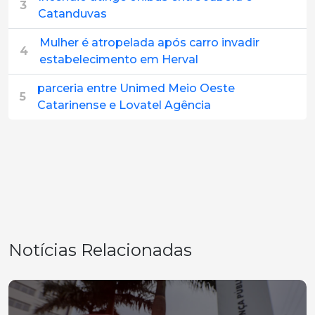
3
Catanduvas
Mulher é atropelada após carro invadir
4
estabelecimento em Herval
parceria entre Unimed Meio Oeste
5
Catarinense e Lovatel Agência
Notícias Relacionadas