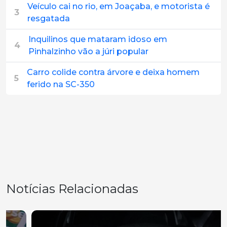
Veículo cai no rio, em Joaçaba, e motorista é
3
resgatada
Inquilinos que mataram idoso em
4
Pinhalzinho vão a júri popular
Carro colide contra árvore e deixa homem
5
ferido na SC-350
Notícias Relacionadas