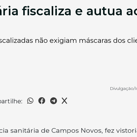
ária fiscaliza e autua
scalizadas não exigiam máscaras dos cli
Divulgação/I
rtilhe:
ncia sanitária de Campos Novos, fez vistor