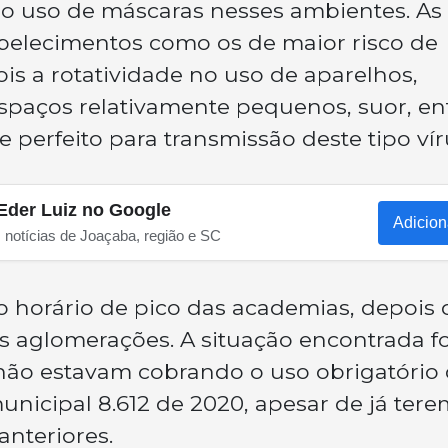
 o uso de máscaras nesses ambientes. As
abelecimentos como os de maior risco de
is a rotatividade no uso de aparelhos,
paços relativamente pequenos, suor, en
perfeito para transmissão deste tipo vír
Eder Luiz no Google
Adicion
s notícias de Joaçaba, região e SC
no horário de pico das academias, depois 
s aglomerações. A situação encontrada fo
não estavam cobrando o uso obrigatório
nicipal 8.612 de 2020, apesar de já tere
anteriores.