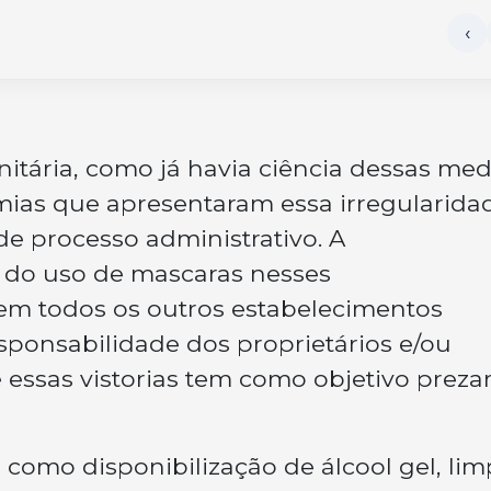
nitária, como já havia ciência dessas me
mias que apresentaram essa irregularida
e processo administrativo. A
 do uso de mascaras nesses
m todos os outros estabelecimentos
esponsabilidade dos proprietários e/ou
 essas vistorias tem como objetivo prezar
como disponibilização de álcool gel, li