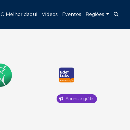
O Melhor daqui
Vídeos
Eventos
Regiões
Anuncie grátis