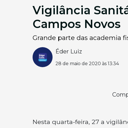
Vigilância Sanit
Campos Novos
Grande parte das academia fi
Éder Luiz
28 de maio de 2020 às 13:34
Compa
Nesta quarta-feira, 27 a vigilâ