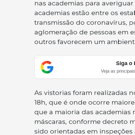
nas academias para averiguar
academias estão entre os est
transmissão do coronavírus, po
aglomeração de pessoas em es
outros favorecem um ambiente 
Siga o 
Veja as principai
As vistorias foram realizadas 
18h, que é onde ocorre maiore
que a maioria das academias 
máscaras, conforme decreto mu
sido orientadas em inspeções 