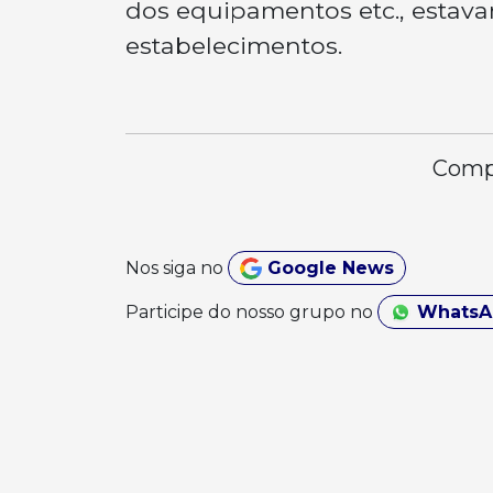
dos equipamentos etc., estav
estabelecimentos.
Compa
Nos siga no
Google News
Participe do nosso grupo no
Whats