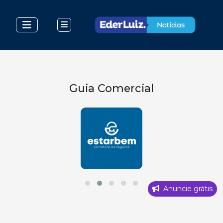
Guia Comercial
Anuncie grátis