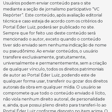
Usuários podem enviar conteúdo para o site
mediante a seção de jornalismo participativo “VC
Repórter”. Este conteúdo, após avaliação editorial
técnica e caso esteja de acordo com os critérios do
Portal Éder Luiz, poderá ser publicado no site.
Sempre que for feito uso deste conteúdo será
mencionado o autor, exceto quando o conteúdo
tiver sido enviado sem nenhuma indicação de nome
ou pseudônimo. Ao enviar conteúdos, o usuário
transfere exclusivamente, gratuitamente,
universalmente e permanentemente, sem a criação
de qualquer vínculo, todos os direitos patrimoniais
de autor ao Portal Éder Luiz, podendo este de
qualquer forma usar, transferir ou gozar dos direitos
autorais da obra em qualquer mídia. O usuário se
compromete que todo o conteúdo enviado é lícito,
não viola nenhum direito autoral, de personalidade
e, ainda, que possui pleno direito para transferi-lo ao
Portal Éder Luiz conforme disposto no item acima. O