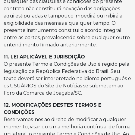
quaisquer das cláusulas e condições do presente
contrato não constituirá novação das obrigações
aqui estipuladas e tampouco impedirá ou inibirá a
exigibilidade das mesmas a qualquer tempo. O
presente instrumento constitui o acordo integral
entre as partes, prevalecendo sobre qualquer outro
entendimento firmado anteriormente.
11. LEI APLICÁVEL E JURISDIÇÃO
O presente Termo e Condições de Uso é regido pela
legislação da República Federativa do Brasil. Seu
texto deverá ser interpretado no idioma português e
os USUÁRIOS do Site de Notícias se submetem ao
Foro da Comarca de Joaçaba/SC.
12. MODIFICAÇÕES DESTES TERMOS E
CONDIÇÕES
Reservamos-nos ao direito de modificar a qualquer
momento, visando uma melhoria contínua, de forma
unilateral, o presente Termo e Condições de Uso. Ao