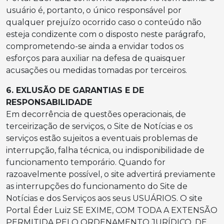
usuário é, portanto, o único responsável por
qualquer prejuízo ocorrido caso o conteúdo não
esteja condizente com o disposto neste parágrafo,
comprometendo-se ainda a envidar todos os
esforços para auxiliar na defesa de quaisquer
acusações ou medidas tomadas por terceiros.
6. EXLUSÃO DE GARANTIAS E DE
RESPONSABILIDADE
Em decorrência de questões operacionais, de
terceirização de serviços, o Site de Notícias e os
serviços estão sujeitos a eventuais problemas de
interrupção, falha técnica, ou indisponibilidade de
funcionamento temporário. Quando for
razoavelmente possível, o site advertirá previamente
as interrupções do funcionamento do Site de
Notícias e dos Serviços aos seus USUÁRIOS. O site
Portal Éder Luiz SE EXIME, COM TODA A EXTENSÃO
PERMITIDA PELO ORDENAMENTO JURÍDICO, DE