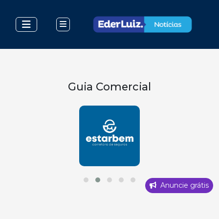
Guia Comercial
Anuncie grátis