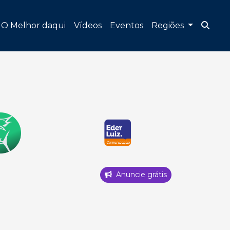
O Melhor daqui
Vídeos
Eventos
Regiões
Anuncie grátis