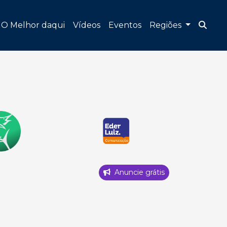
O Melhor daqui
Vídeos
Eventos
Regiões
Anuncie grátis