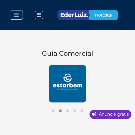
Guia Comercial
Anuncie grátis