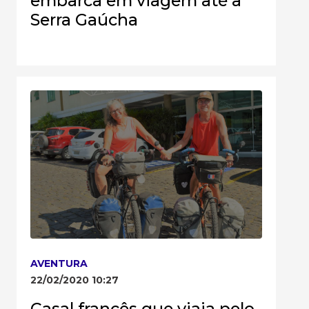
embarca em viagem até a
Serra Gaúcha
AVENTURA
22/02/2020 10:27
Casal francês que viaja pelo