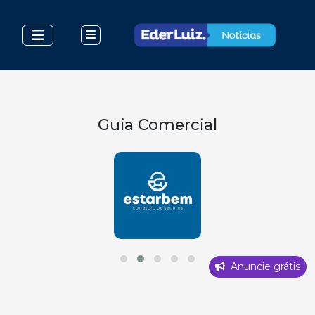
Guia Comercial
Anuncie grátis