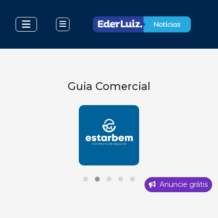
Guia Comercial
Anuncie grátis