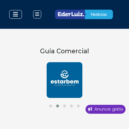
Guia Comercial
Anuncie grátis