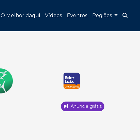
O Melhor daqui
Vídeos
Eventos
Regiões
Anuncie grátis