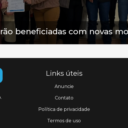
serão beneficiadas com novas m
Links úteis
Anuncie
.
Contato
Política de privacidade
Termos de uso