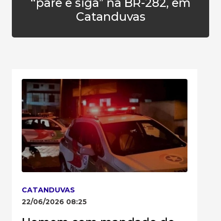
“pare e siga” na BR-282, em
Catanduvas
CATANDUVAS
22/06/2026 08:25