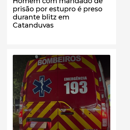
Homem com mandado de
prisão por estupro é preso
durante blitz em
Catanduvas