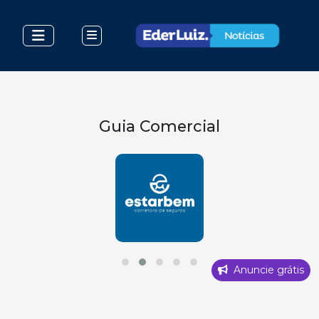
Guia Comercial
Anuncie grátis