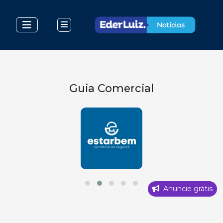
Guia Comercial
Anuncie grátis