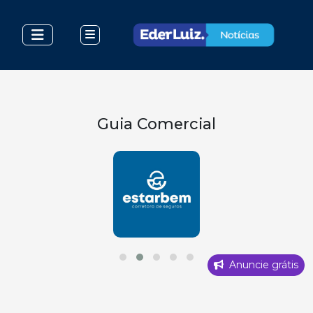
Guia Comercial
Anuncie grátis