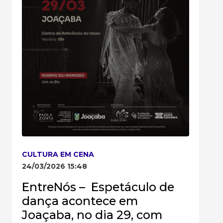
CULTURA EM CENA
24/03/2026 15:48
EntreNós – Espetáculo de
dança acontece em
Joaçaba, no dia 29, com