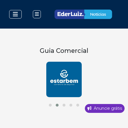
Guia Comercial
Anuncie grátis