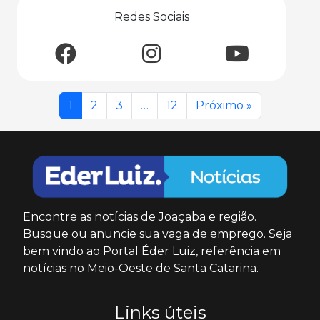
Redes Sociais
1
2
3
…
12
Próximo »
Encontre as notícias de Joaçaba e região.
Busque ou anuncie sua vaga de emprego. Seja
bem vindo ao Portal Éder Luiz, referência em
notícias no Meio-Oeste de Santa Catarina.
Links úteis