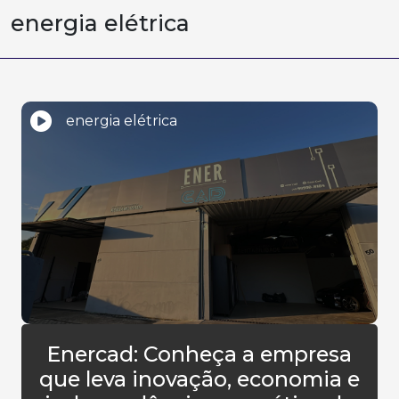
energia elétrica
energia elétrica
Enercad: Conheça a empresa
que leva inovação, economia e