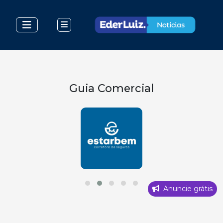
Guia Comercial
Anuncie grátis