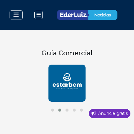
Guia Comercial
Anuncie grátis