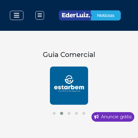
Guia Comercial
Anuncie grátis