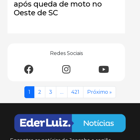
após queda de moto no
Oeste de SC
Redes Sociais
1
2
3
…
421
Próximo »