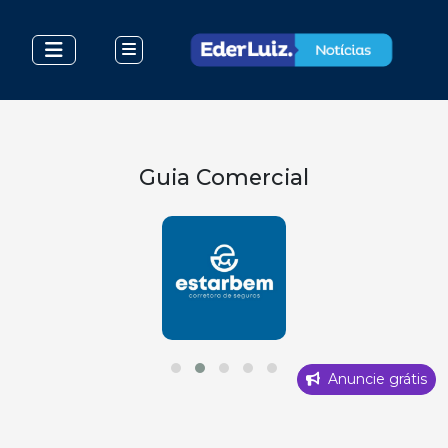
Guia Comercial
Anuncie grátis