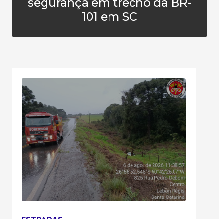
segurança em trecho da BR-
101 em SC
ESTRADAS