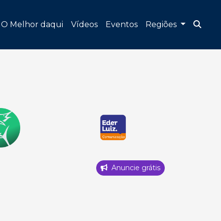
O Melhor daqui
Vídeos
Eventos
Regiões
Anuncie grátis