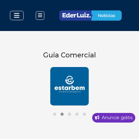
Guia Comercial
Anuncie grátis