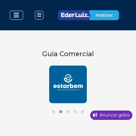
Guia Comercial
Anuncie grátis