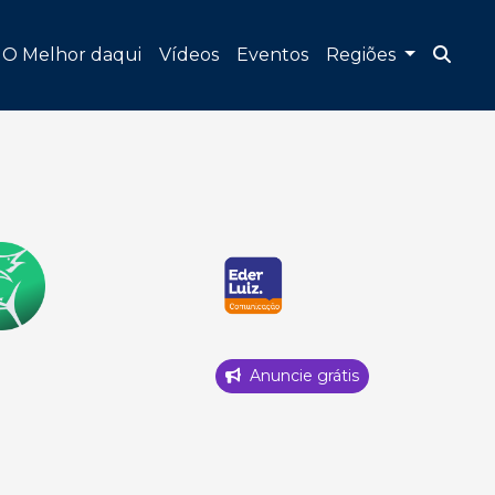
O Melhor daqui
Vídeos
Eventos
Regiões
Anuncie grátis