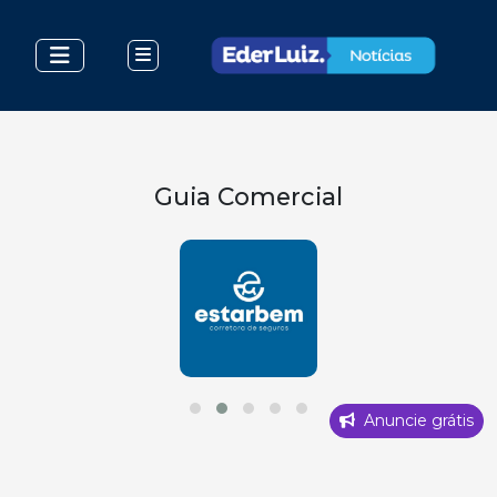
Guia Comercial
Anuncie grátis