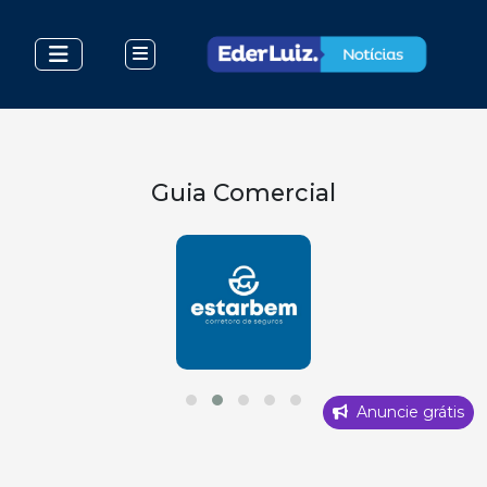
Guia Comercial
Anuncie grátis