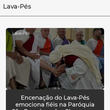
Lava-Pés
Lava-Pés
Encenação do Lava-Pés
emociona fiéis na Paróquia