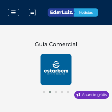
Guia Comercial
Anuncie grátis