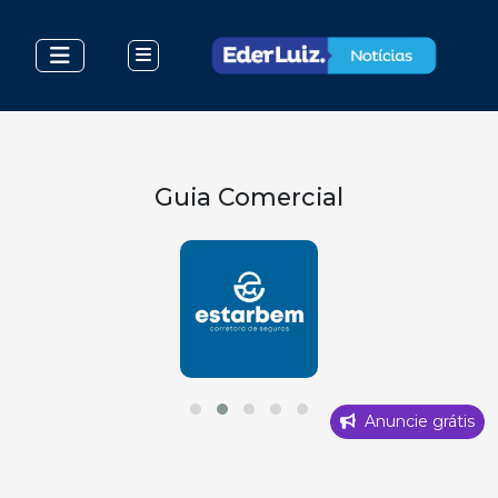
Guia Comercial
Anuncie grátis