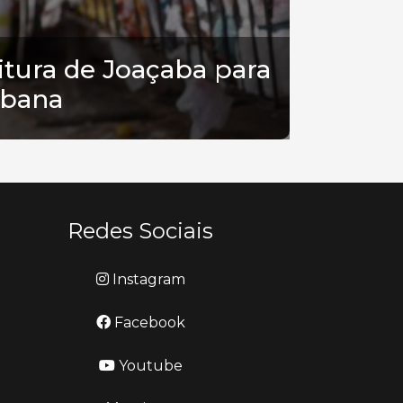
itura de Joaçaba para
rbana
Redes Sociais
Instagram
Facebook
Youtube