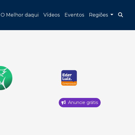
O Melhor daqui
Vídeos
Eventos
Regiões
Anuncie grátis