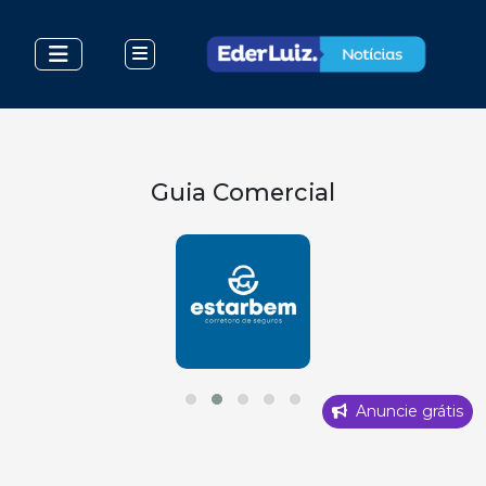
Guia Comercial
Anuncie grátis