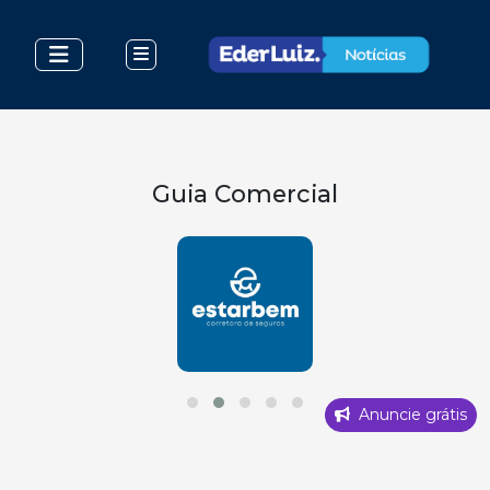
Guia Comercial
Anuncie grátis