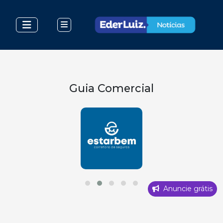
Guia Comercial
Anuncie grátis