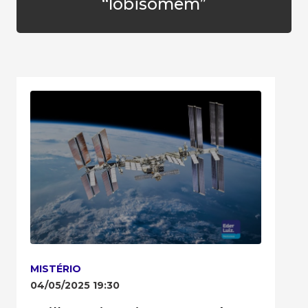
“lobisomem”
MISTÉRIO
04/05/2025 19:30