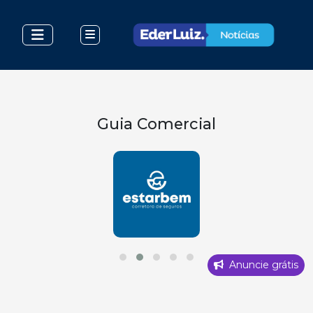
Guia Comercial
Anuncie grátis